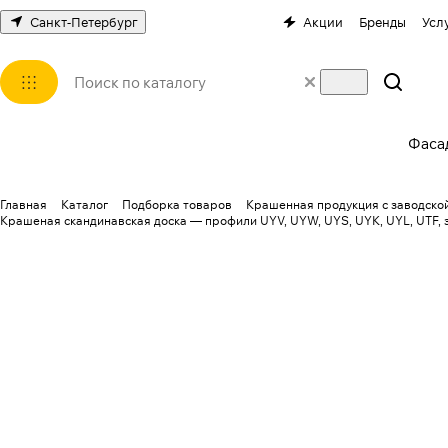
Санкт-Петербург
Акции
Бренды
Усл
Фаса
Главная
Каталог
Подборка товаров
Крашенная продукция с заводской
Крашеная скандинавская доска — профили UYV, UYW, UYS, UYK, UYL, UTF, 