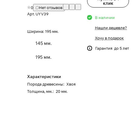
клик
0
Нет отзывов
Арт.
UYV39
В наличии
Нашли дешевле?
Ширина:
195 мм.
Хочу в подарок
145 мм.
Гарантия до 5 лет
195 мм.
Характеристики
Порода древесины
:
Хвоя
Толщина, мм.
:
20 мм.