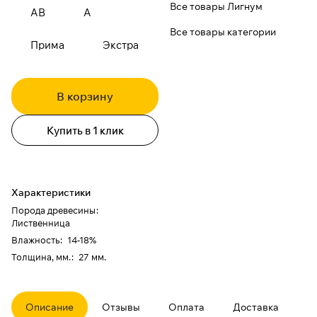
Все товары Лигнум
АВ
А
Все товары категории
Прима
Экстра
В корзину
Купить в 1 клик
Характеристики
Порода древесины
:
Лиственница
Влажность
:
14-18%
Толщина, мм.
:
27 мм.
Описание
Отзывы
Оплата
Доставка