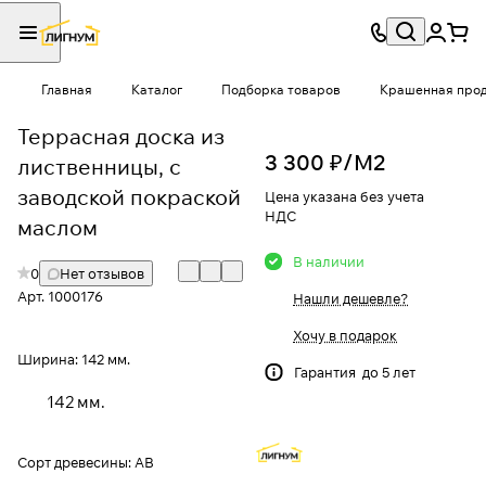
Главная
Каталог
Подборка товаров
Крашенная проду
Террасная доска из
3 300 ₽/
М2
лиственницы, с
заводской покраской
Цена указана без учета
НДС
маслом
В наличии
0
Нет отзывов
Арт.
1000176
Нашли дешевле?
Хочу в подарок
Ширина:
142 мм.
Гарантия до 5 лет
142 мм.
Сорт древесины:
АВ