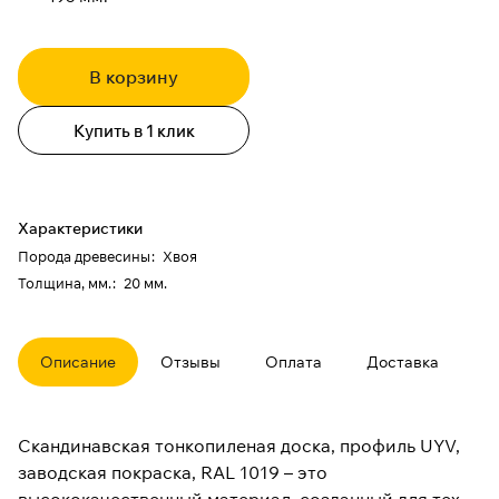
В корзину
Купить в 1 клик
Характеристики
Порода древесины
:
Хвоя
Толщина, мм.
:
20 мм.
Описание
Отзывы
Оплата
Доставка
Скандинавская тонкопиленая доска, профиль UYV,
заводская покраска, RAL 1019 – это