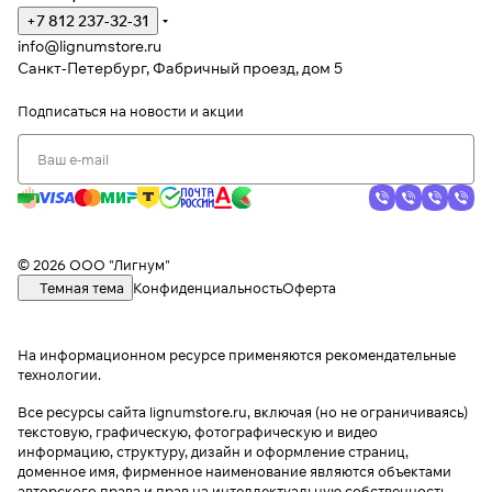
+7 812 237-32-31
info@lignumstore.ru
Санкт-Петербург, Фабричный проезд, дом 5
Подписаться
на новости и акции
© 2026 ООО "Лигнум"
Темная тема
Конфиденциальность
Оферта
На информационном ресурсе применяются
рекомендательные
технологии
.
Все ресурсы сайта lignumstore.ru, включая (но не ограничиваясь)
текстовую, графическую, фотографическую и видео
информацию, структуру, дизайн и оформление страниц,
доменное имя, фирменное наименование являются объектами
авторского права и прав на интеллектуальную собственность,