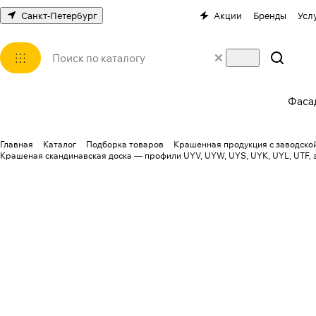
Санкт-Петербург
Акции
Бренды
Усл
Фаса
Главная
Каталог
Подборка товаров
Крашенная продукция с заводской
Крашеная скандинавская доска — профили UYV, UYW, UYS, UYK, UYL, UTF, 