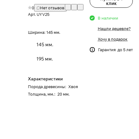
клик
0
Нет отзывов
Арт.
UYV25
В наличии
Нашли дешевле?
Ширина:
145 мм.
Хочу в подарок
145 мм.
Гарантия до 5 лет
195 мм.
Характеристики
Порода древесины
:
Хвоя
Толщина, мм.
:
20 мм.