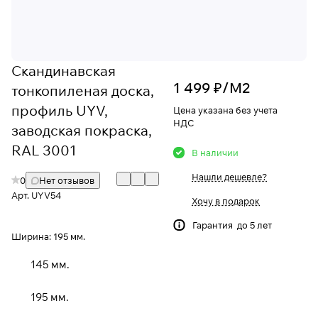
Скандинавская
1 499 ₽/
М2
тонкопиленая доска,
профиль UYV,
Цена указана без учета
НДС
заводская покраска,
RAL 3001
В наличии
Нашли дешевле?
0
Нет отзывов
Арт.
UYV54
Хочу в подарок
Гарантия до 5 лет
Ширина:
195 мм.
145 мм.
195 мм.