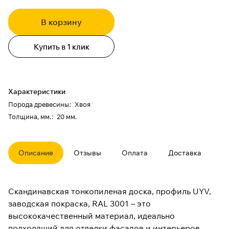
В корзину
Купить в 1 клик
Характеристики
Порода древесины
:
Хвоя
Толщина, мм.
:
20 мм.
Описание
Отзывы
Оплата
Доставка
Скандинавская тонкопиленая доска, профиль UYV,
заводская покраска, RAL 3001 – это
высококачественный материал, идеально
подходящий для отделки фасадов и интерьеров.