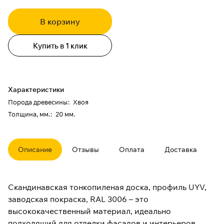
В корзину
Купить в 1 клик
Характеристики
Порода древесины
:
Хвоя
Толщина, мм.
:
20 мм.
Описание
Отзывы
Оплата
Доставка
Скандинавская тонкопиленая доска, профиль UYV,
заводская покраска, RAL 3006 – это
высококачественный материал, идеально
подходящий для отделки фасадов и интерьеров.