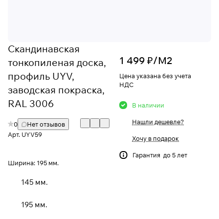
Скандинавская
1 499 ₽/
М2
тонкопиленая доска,
профиль UYV,
Цена указана без учета
НДС
заводская покраска,
RAL 3006
В наличии
Нашли дешевле?
0
Нет отзывов
Арт.
UYV59
Хочу в подарок
Гарантия до 5 лет
Ширина:
195 мм.
145 мм.
195 мм.