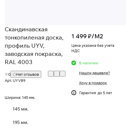
Скандинавская
1 499 ₽/
М2
тонкопиленая доска,
профиль UYV,
Цена указана без учета
НДС
заводская покраска,
RAL 4003
В наличии
Нашли дешевле?
0
Нет отзывов
Арт.
UYV89
Хочу в подарок
Гарантия до 5 лет
Ширина:
145 мм.
145 мм.
195 мм.