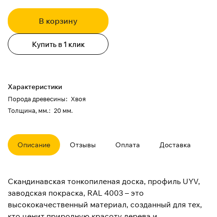
В корзину
Купить в 1 клик
Характеристики
Порода древесины
:
Хвоя
Толщина, мм.
:
20 мм.
Описание
Отзывы
Оплата
Доставка
Скандинавская тонкопиленая доска, профиль UYV,
заводская покраска, RAL 4003 – это
высококачественный материал, созданный для тех,
кто ценит природную красоту дерева и