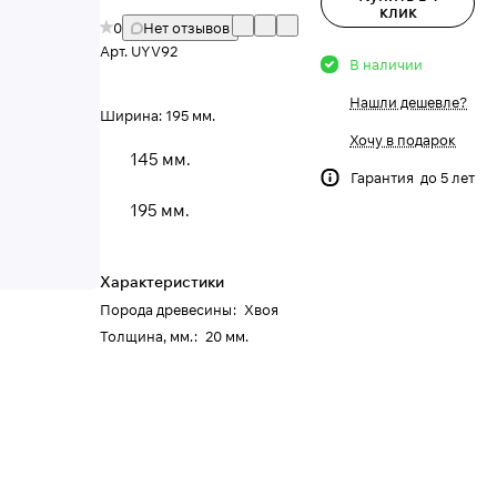
клик
0
Нет отзывов
Арт.
UYV92
В наличии
Нашли дешевле?
Ширина:
195 мм.
Хочу в подарок
145 мм.
Гарантия до 5 лет
195 мм.
Характеристики
Порода древесины
:
Хвоя
Толщина, мм.
:
20 мм.