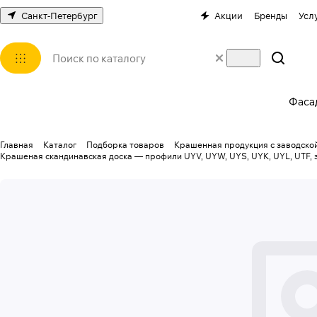
Санкт-Петербург
Акции
Бренды
Усл
Фаса
Главная
Каталог
Подборка товаров
Крашенная продукция с заводской
Крашеная скандинавская доска — профили UYV, UYW, UYS, UYK, UYL, UTF, 