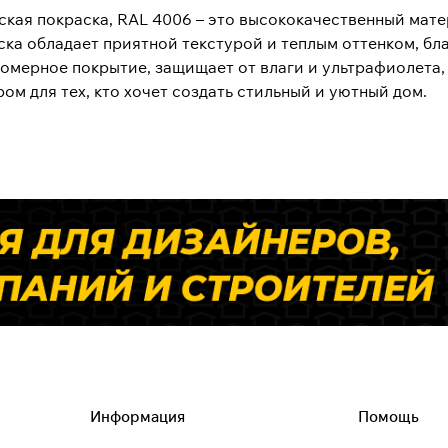
кая покраска, RAL 4006 – это высококачественный матер
ска обладает приятной текстурой и теплым оттенком, бл
омерное покрытие, защищает от влаги и ультрафиолета,
ом для тех, кто хочет создать стильный и уютный дом.
Информация
Помощь