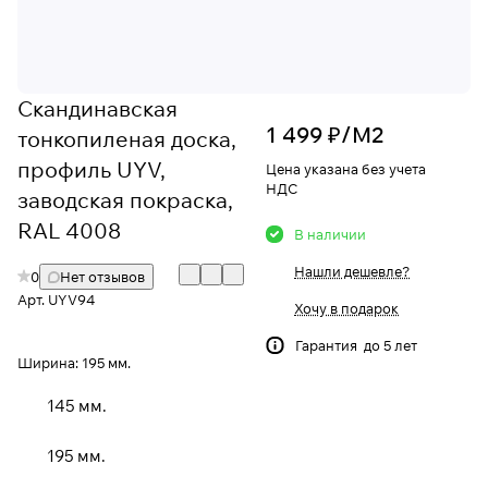
Скандинавская
1 499 ₽/
М2
тонкопиленая доска,
профиль UYV,
Цена указана без учета
НДС
заводская покраска,
RAL 4008
В наличии
Нашли дешевле?
0
Нет отзывов
Арт.
UYV94
Хочу в подарок
Гарантия до 5 лет
Ширина:
195 мм.
145 мм.
195 мм.