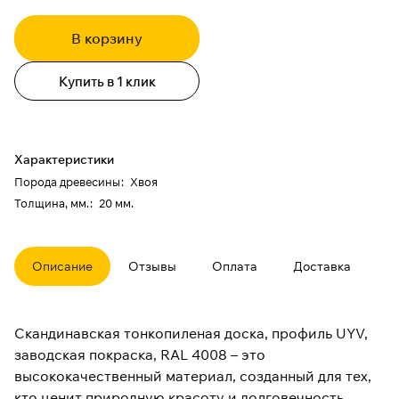
В корзину
Купить в 1 клик
Характеристики
Порода древесины
:
Хвоя
Толщина, мм.
:
20 мм.
Описание
Отзывы
Оплата
Доставка
Скандинавская тонкопиленая доска, профиль UYV,
заводская покраска, RAL 4008 – это
высококачественный материал, созданный для тех,
кто ценит природную красоту и долговечность.