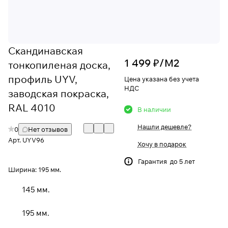
Скандинавская
1 499 ₽/
М2
тонкопиленая доска,
профиль UYV,
Цена указана без учета
НДС
заводская покраска,
RAL 4010
В наличии
Нашли дешевле?
0
Нет отзывов
Арт.
UYV96
Хочу в подарок
Гарантия до 5 лет
Ширина:
195 мм.
145 мм.
195 мм.