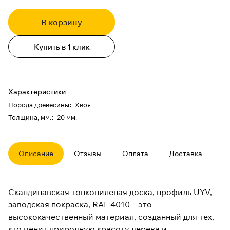
В корзину
Купить в 1 клик
Характеристики
Порода древесины
:
Хвоя
Толщина, мм.
:
20 мм.
Описание
Отзывы
Оплата
Доставка
Скандинавская тонкопиленая доска, профиль UYV,
заводская покраска, RAL 4010 – это
высококачественный материал, созданный для тех,
кто ценит природную красоту дерева и