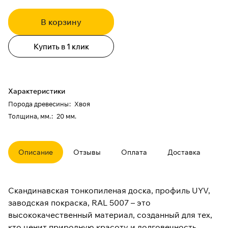
В корзину
Купить в 1 клик
Характеристики
Порода древесины
:
Хвоя
Толщина, мм.
:
20 мм.
Описание
Отзывы
Оплата
Доставка
Скандинавская тонкопиленая доска, профиль UYV,
заводская покраска, RAL 5007 – это
высококачественный материал, созданный для тех,
кто ценит природную красоту и долговечность.