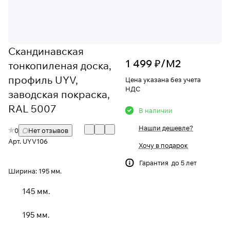
Скандинавская
1 499 ₽/
М2
тонкопиленая доска,
профиль UYV,
Цена указана без учета
НДС
заводская покраска,
RAL 5007
В наличии
Нашли дешевле?
0
Нет отзывов
Арт.
UYV106
Хочу в подарок
Гарантия до 5 лет
Ширина:
195 мм.
145 мм.
195 мм.