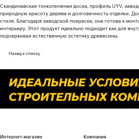
Скандинавская тонкопиленая доска, профиль UYV, заводс
природную красоту дерева и долговечность отделки. До
стиля. Благодаря заводской покраске, она готова к мон
интерьеру. Этот продукт идеально подходит как для вну
подчеркивая естественную эстетику древесины.
Назад к списку
Интернет-магазин
Компания