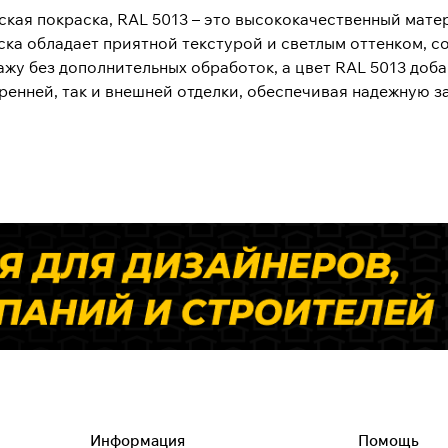
кая покраска, RAL 5013 – это высококачественный матер
ска обладает приятной текстурой и светлым оттенком, 
тажу без дополнительных обработок, а цвет RAL 5013 до
тренней, так и внешней отделки, обеспечивая надежную 
Информация
Помощь