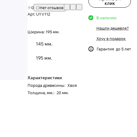
клик
0
Нет отзывов
Арт.
UYV112
В наличии
Нашли дешевле?
Ширина:
195 мм.
Хочу в подарок
145 мм.
Гарантия до 5 лет
195 мм.
Характеристики
Порода древесины
:
Хвоя
Толщина, мм.
:
20 мм.