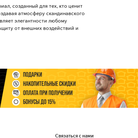
иал, созданный для тех, кто ценит
создавая атмосферу скандинавского
бавляет элегантности любому
защиту от внешних воздействий и
Связаться с нами