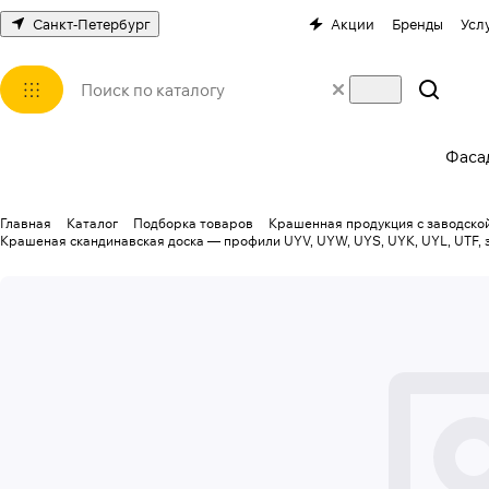
Санкт-Петербург
Акции
Бренды
Усл
Фаса
Главная
Каталог
Подборка товаров
Крашенная продукция с заводской
Крашеная скандинавская доска — профили UYV, UYW, UYS, UYK, UYL, UTF, 