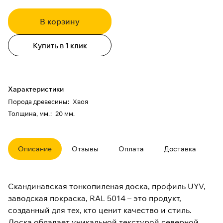
В корзину
Купить в 1 клик
Характеристики
Порода древесины
:
Хвоя
Толщина, мм.
:
20 мм.
Описание
Отзывы
Оплата
Доставка
Скандинавская тонкопиленая доска, профиль UYV,
заводская покраска, RAL 5014 – это продукт,
созданный для тех, кто ценит качество и стиль.
Доска обладает уникальной текстурой северной