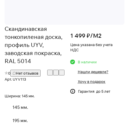
Скандинавская
1 499 ₽/
М2
тонкопиленая доска,
профиль UYV,
Цена указана без учета
НДС
заводская покраска,
RAL 5014
В наличии
Нашли дешевле?
0
Нет отзывов
Арт.
UYV113
Хочу в подарок
Гарантия до 5 лет
Ширина:
145 мм.
145 мм.
195 мм.