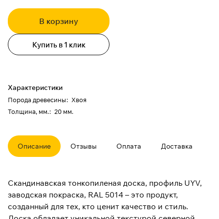
В корзину
Купить в 1 клик
Характеристики
Порода древесины
:
Хвоя
Толщина, мм.
:
20 мм.
Описание
Отзывы
Оплата
Доставка
Скандинавская тонкопиленая доска, профиль UYV,
заводская покраска, RAL 5014 – это продукт,
созданный для тех, кто ценит качество и стиль.
Доска обладает уникальной текстурой северной