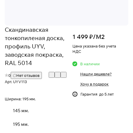
Скандинавская
1 499 ₽/
М2
тонкопиленая доска,
профиль UYV,
Цена указана без учета
НДС
заводская покраска,
RAL 5014
В наличии
Нашли дешевле?
0
Нет отзывов
Арт.
UYV113
Хочу в подарок
Гарантия до 5 лет
Ширина:
195 мм.
145 мм.
195 мм.