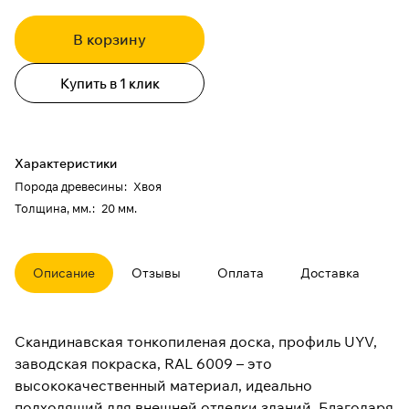
В корзину
Купить в 1 клик
Характеристики
Порода древесины
:
Хвоя
Толщина, мм.
:
20 мм.
Описание
Отзывы
Оплата
Доставка
Скандинавская тонкопиленая доска, профиль UYV,
заводская покраска, RAL 6009 – это
высококачественный материал, идеально
подходящий для внешней отделки зданий. Благодаря