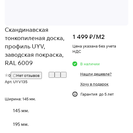
Скандинавская
1 499 ₽/
М2
тонкопиленая доска,
профиль UYV,
Цена указана без учета
НДС
заводская покраска,
RAL 6009
В наличии
Нашли дешевле?
0
Нет отзывов
Арт.
UYV135
Хочу в подарок
Гарантия до 5 лет
Ширина:
145 мм.
145 мм.
195 мм.