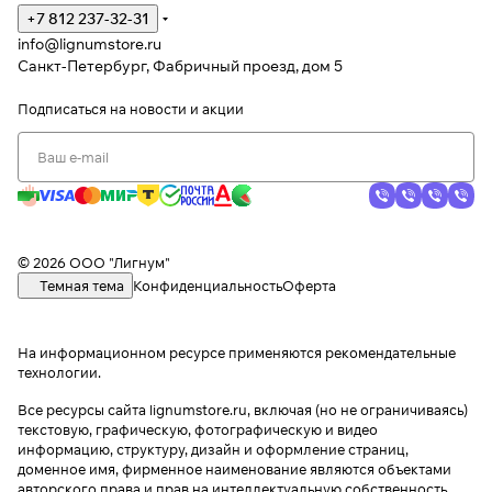
+7 812 237-32-31
info@lignumstore.ru
Санкт-Петербург, Фабричный проезд, дом 5
Подписаться
на новости и акции
© 2026 ООО "Лигнум"
Темная тема
Конфиденциальность
Оферта
На информационном ресурсе применяются
рекомендательные
технологии
.
Все ресурсы сайта lignumstore.ru, включая (но не ограничиваясь)
текстовую, графическую, фотографическую и видео
информацию, структуру, дизайн и оформление страниц,
доменное имя, фирменное наименование являются объектами
авторского права и прав на интеллектуальную собственность,