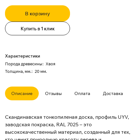
В корзину
Купить в 1 клик
Характеристики
Порода древесины
:
Хвоя
Толщина, мм.
:
20 мм.
Описание
Отзывы
Оплата
Доставка
Скандинавская тонкопиленая доска, профиль UYV,
заводская покраска, RAL 7025 – это
высококачественный материал, созданный для тех,
кто ценит природную красоту дерева и