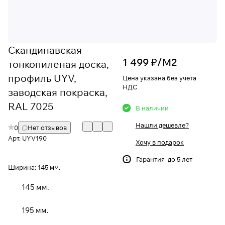
Скандинавская
1 499 ₽/
М2
тонкопиленая доска,
профиль UYV,
Цена указана без учета
НДС
заводская покраска,
RAL 7025
В наличии
Нашли дешевле?
0
Нет отзывов
Арт.
UYV190
Хочу в подарок
Гарантия до 5 лет
Ширина:
145 мм.
145 мм.
195 мм.