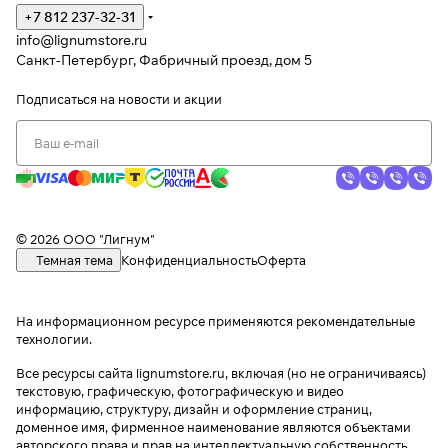
+7 812 237-32-31
info@lignumstore.ru
Санкт-Петербург, Фабричный проезд, дом 5
Подписаться
на новости и акции
© 2026 ООО "Лигнум"
Темная тема
Конфиденциальность
Оферта
На информационном ресурсе применяются
рекомендательные
технологии
.
Все ресурсы сайта lignumstore.ru, включая (но не ограничиваясь)
текстовую, графическую, фотографическую и видео
информацию, структуру, дизайн и оформление страниц,
доменное имя, фирменное наименование являются объектами
авторского права и прав на интеллектуальную собственность,