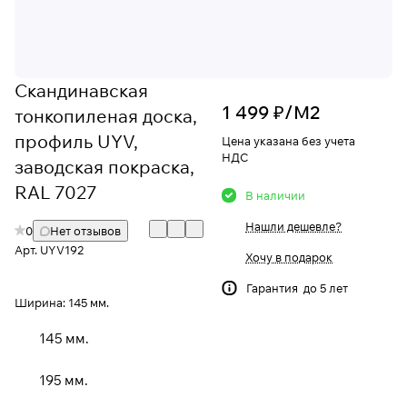
Скандинавская
1 499 ₽/
М2
тонкопиленая доска,
профиль UYV,
Цена указана без учета
НДС
заводская покраска,
RAL 7027
В наличии
Нашли дешевле?
0
Нет отзывов
Арт.
UYV192
Хочу в подарок
Гарантия до 5 лет
Ширина:
145 мм.
145 мм.
195 мм.