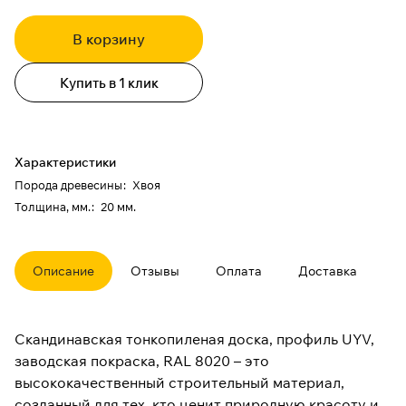
В корзину
Купить в 1 клик
Характеристики
Порода древесины
:
Хвоя
Толщина, мм.
:
20 мм.
Описание
Отзывы
Оплата
Доставка
Скандинавская тонкопиленая доска, профиль UYV,
заводская покраска, RAL 8020 – это
высококачественный строительный материал,
созданный для тех, кто ценит природную красоту и