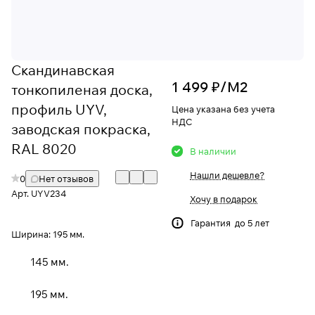
Скандинавская
1 499 ₽/
М2
тонкопиленая доска,
профиль UYV,
Цена указана без учета
НДС
заводская покраска,
RAL 8020
В наличии
Нашли дешевле?
0
Нет отзывов
Арт.
UYV234
Хочу в подарок
Гарантия до 5 лет
Ширина:
195 мм.
145 мм.
195 мм.