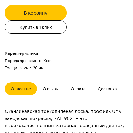
В корзину
Купить в 1 клик
Характеристики
Порода древесины
:
Хвоя
Толщина, мм.
:
20 мм.
Описание
Отзывы
Оплата
Доставка
Скандинавская тонкопиленая доска, профиль UYV,
заводская покраска, RAL 9021 – это
высококачественный материал, созданный для тех,
кто ценит природную красоту дерева и