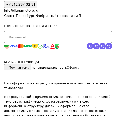
+7 812 237-32-31
info@lignumstore.ru
Санкт-Петербург, Фабричный проезд, дом 5
Подписаться
на новости и акции
© 2026 ООО "Лигнум"
Темная тема
Конфиденциальность
Оферта
На информационном ресурсе применяются
рекомендательные
технологии
.
Все ресурсы сайта lignumstore.ru, включая (но не ограничиваясь)
текстовую, графическую, фотографическую и видео
информацию, структуру, дизайн и оформление страниц,
доменное имя, фирменное наименование являются объектами
авторского права и прав на интеллектуальную собственность,