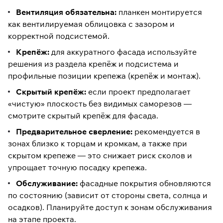
Вентиляция обязательна:
планкен монтируется
как вентилируемая облицовка с зазором и
корректной подсистемой.
Крепёж:
для аккуратного фасада используйте
решения из раздела
крепёж и подсистема
и
профильные позиции крепежа (
крепёж и монтаж
).
Скрытый крепёж:
если проект предполагает
«чистую» плоскость без видимых саморезов —
смотрите
скрытый крепёж для фасада
.
Предварительное сверление:
рекомендуется в
зонах близко к торцам и кромкам, а также при
скрытом крепеже — это снижает риск сколов и
упрощает точную посадку крепежа.
Обслуживание:
фасадные покрытия обновляются
по состоянию (зависит от стороны света, солнца и
осадков). Планируйте доступ к зонам обслуживания
на этапе проекта.