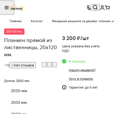
Главная
Каталог
Фасадные решения из дерева: планкен, и
20x120 мм.
3 200 ₽/
шт
Планкен прямой из
лиственницы, 20x120
Цена указана без учета
НДС
мм.
В наличии
0
Нет отзывов
Нашли дешевле?
Хочу в подарок
Длина:
2500 мм.
Гарантия до 5 лет
2000 мм.
2500 мм.