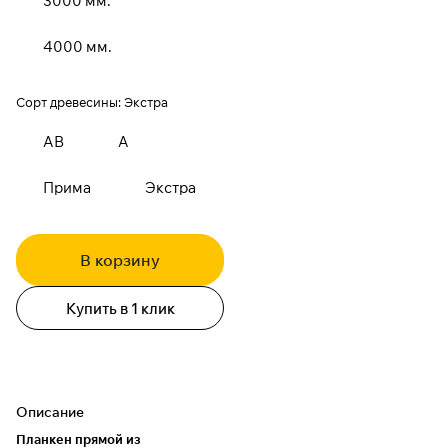
3000 мм.
4000 мм.
Сорт древесины:
Экстра
АВ
А
Прима
Экстра
В корзину
Купить в 1 клик
Описание
Планкен прямой из