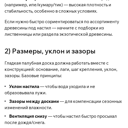
(например, ипе/кумару/тик) — высокая плотность и
стабильность, особенно в сложных условиях.
Если нужно быстро сориентироваться по ассортименту
древесины под настил — начните с подборки
из
лиственницы
или раздела
экзотической древесины
.
2) Размеры, уклон и зазоры
Гладкая палубная доска должна работать вместе с
конструкцией: основание, лаги, шаг крепления, уклон,
зазоры. Базовые принципы:
Уклон настила
— чтобы вода уходила и не
образовывала лужи.
Зазоры между досками
— для компенсации сезонных
изменений влажности.
Вентиляция снизу
— чтобы настил быстро просыхал
после дождя/снега.