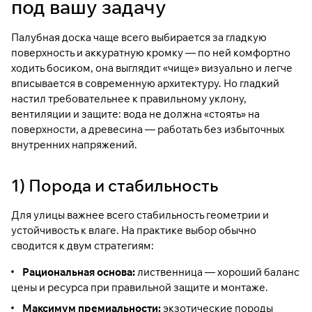
под вашу задачу
Палубная доска чаще всего выбирается за гладкую
поверхность и аккуратную кромку — по ней комфортно
ходить босиком, она выглядит «чище» визуально и легче
вписывается в современную архитектуру. Но гладкий
настил требовательнее к правильному уклону,
вентиляции и защите: вода не должна «стоять» на
поверхности, а древесина — работать без избыточных
внутренних напряжений.
1) Порода и стабильность
Для улицы важнее всего стабильность геометрии и
устойчивость к влаге. На практике выбор обычно
сводится к двум стратегиям:
Рациональная основа:
лиственница — хороший баланс
цены и ресурса при правильной защите и монтаже.
Максимум премиальности:
экзотические породы