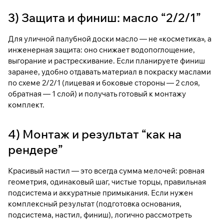
3) Защита и финиш: масло “2/2/1”
Для уличной палубной доски масло — не «косметика», а
инженерная защита: оно снижает водопоглощение,
выгорание и растрескивание. Если планируете финиш
заранее, удобно отдавать материал в
покраску маслами
по схеме 2/2/1
(лицевая и боковые стороны — 2 слоя,
обратная — 1 слой) и получать готовый к монтажу
комплект.
4) Монтаж и результат “как на
рендере”
Красивый настил — это всегда сумма мелочей: ровная
геометрия, одинаковый шаг, чистые торцы, правильная
подсистема и аккуратные примыкания. Если нужен
комплексный результат (подготовка основания,
подсистема, настил, финиш), логично рассмотреть