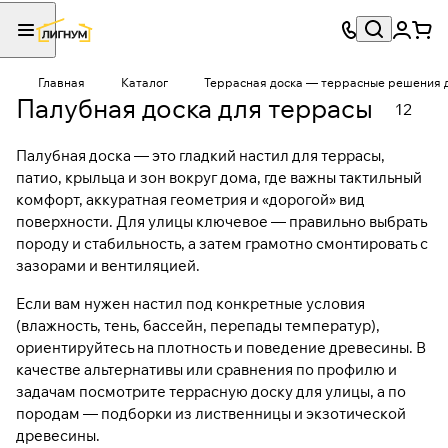
Главная
Каталог
Террасная доска — террасные решения д
Палубная доска для террасы
12
Палубная доска — это гладкий настил для террасы,
патио, крыльца и зон вокруг дома, где важны тактильный
комфорт, аккуратная геометрия и «дорогой» вид
поверхности. Для улицы ключевое — правильно выбрать
породу и стабильность, а затем грамотно смонтировать с
зазорами и вентиляцией.
Если вам нужен настил под конкретные условия
(влажность, тень, бассейн, перепады температур),
ориентируйтесь на плотность и поведение древесины. В
качестве альтернативы или сравнения по профилю и
задачам посмотрите
террасную доску для улицы
, а по
породам — подборки из
лиственницы
и
экзотической
древесины
.