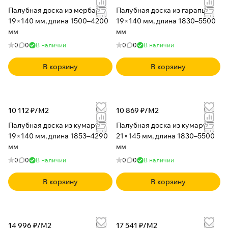
Палубная доска из мербау
Палубная доска из гарапы
19×140 мм, длина 1500–4200
19×140 мм, длина 1830–5500
мм
мм
0
0
В наличии
0
0
В наличии
В корзину
В корзину
10 112 ₽/
М2
10 869 ₽/
М2
Палубная доска из кумару
Палубная доска из кумару
19×140 мм, длина 1853–4290
21×145 мм, длина 1830–5500
мм
мм
0
0
В наличии
0
0
В наличии
В корзину
В корзину
14 996 ₽/
М2
17 541 ₽/
М2