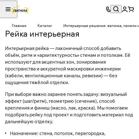
Главная
Каталог
Интерьерные решения: вагонка, панели 
Рейка интерьерная
Интерьерная рейка — лаконичный способ добавить
объём, ритм и «архитектурность» стенам и потолкам. Её
используют для акцентных зон, зонирования
пространства и аккуратной маскировки инженерии
(кабели, вентиляционные каналы, ревизии) — без
ощущения тяжёлой отделки.
При выборе важно заранее понять задачу: визуальный
эффект (шаг/ритм), геометрию (сечение), способ
крепления и финиш (масло, лак, краска). Мы помогаем
подобрать рейку под проект и подготовить материал под
дальнейшую отделку.
Назначение: стена, потолок, перегородка,