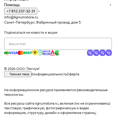
Помощь
+7 812 237-32-31
info@lignumstore.ru
Санкт-Петербург, Фабричный проезд, дом 5
Подписаться
на новости и акции
© 2026 ООО "Лигнум"
Темная тема
Конфиденциальность
Оферта
На информационном ресурсе применяются
рекомендательные
технологии
.
Все ресурсы сайта lignumstore.ru, включая (но не ограничиваясь)
текстовую, графическую, фотографическую и видео
информацию, структуру, дизайн и оформление страниц,