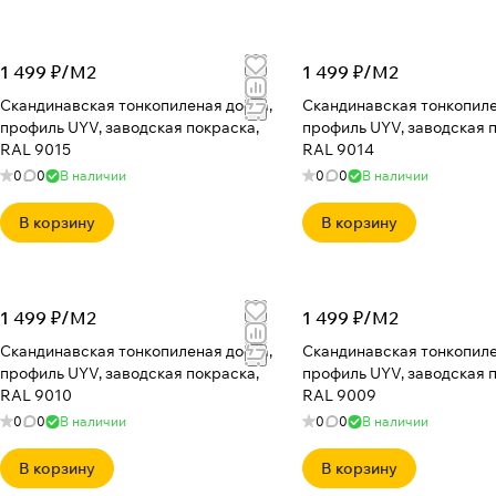
1 499 ₽/
М2
1 499 ₽/
М2
Скандинавская тонкопиленая доска,
Скандинавская тонкопиле
профиль UYV, заводская покраска,
профиль UYV, заводская 
RAL 9015
RAL 9014
0
0
В наличии
0
0
В наличии
В корзину
В корзину
1 499 ₽/
М2
1 499 ₽/
М2
Скандинавская тонкопиленая доска,
Скандинавская тонкопиле
профиль UYV, заводская покраска,
профиль UYV, заводская 
RAL 9010
RAL 9009
0
0
В наличии
0
0
В наличии
В корзину
В корзину