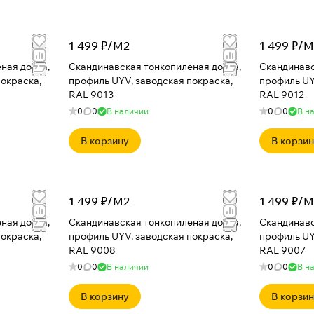
1 499 ₽/
М2
1 499 ₽/
М
ная доска,
Скандинавская тонкопиленая доска,
Скандинавс
покраска,
профиль UYV, заводская покраска,
профиль UY
RAL 9013
RAL 9012
0
0
В наличии
0
0
В н
В корзину
В корзи
1 499 ₽/
М2
1 499 ₽/
М
ная доска,
Скандинавская тонкопиленая доска,
Скандинавс
покраска,
профиль UYV, заводская покраска,
профиль UY
RAL 9008
RAL 9007
0
0
В наличии
0
0
В н
В корзину
В корзи