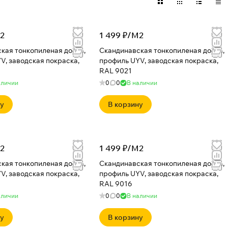
2
1 499 ₽/
М2
кая тонкопиленая доска,
Скандинавская тонкопиленая доска,
V, заводская покраска,
профиль UYV, заводская покраска,
RAL 9021
аличии
0
0
В наличии
ну
В корзину
2
1 499 ₽/
М2
кая тонкопиленая доска,
Скандинавская тонкопиленая доска,
V, заводская покраска,
профиль UYV, заводская покраска,
RAL 9016
аличии
0
0
В наличии
ну
В корзину