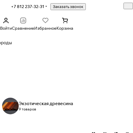
+7 812 237-32-31
Заказать звонок
Войти
Сравнение
Избранное
Корзина
ороды
Экзотическая древесина
9 товаров