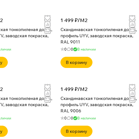
2
1 499 ₽/
М2
кая тонкопиленая доска,
Скандинавская тонкопиленая доска,
V, заводская покраска,
профиль UYV, заводская покраска,
RAL 9011
аличии
0
0
В наличии
ну
В корзину
2
1 499 ₽/
М2
кая тонкопиленая доска,
Скандинавская тонкопиленая доска,
V, заводская покраска,
профиль UYV, заводская покраска,
RAL 9006
аличии
0
0
В наличии
ну
В корзину