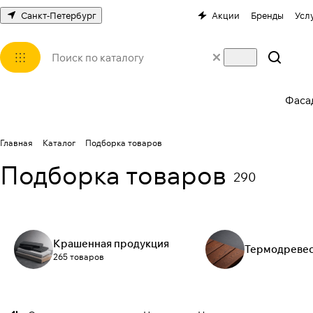
Санкт-Петербург
Акции
Бренды
Усл
Фаса
Главная
Каталог
Подборка товаров
Подборка товаров
290
Крашенная продукция
Термодреве
265 товаров