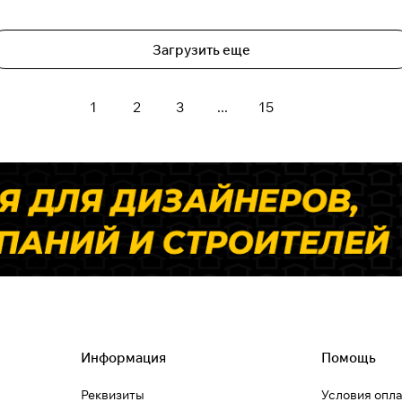
Загрузить еще
1
2
3
...
15
Информация
Помощь
Реквизиты
Условия опл