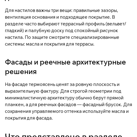
Для настилов важны три вещи: правильные зазоры,
вентиляция основания и подходящее покрытие. В
разделе часто выбирают террасный профиль (вельвет/
гладкий) и палубную доску под спокойный рисунок
настила. По защите смотрите специализированные
системы:
масла и покрытия для террасы
.
Фасады и реечные архитектурные
решения
На фасаде термоясень ценят за ровную плоскость и
выразительную фактуру. Для строгой геометрии под
минималистичную архитектуру обычно берут
прямой
планкен
, а для реечных фасадов —
фасадный брусок
. Для
сохранения управляемого оттенка используйте
масла и
покрытия для фасада
.
Что представлено в разделе