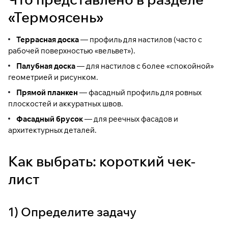
«Термоясень»
Террасная доска
— профиль для настилов (часто с
рабочей поверхностью «вельвет»).
Палубная доска
— для настилов с более «спокойной»
геометрией и рисунком.
Прямой планкен
— фасадный профиль для ровных
плоскостей и аккуратных швов.
Фасадный брусок
— для реечных фасадов и
архитектурных деталей.
Как выбрать: короткий чек-
лист
1) Определите задачу