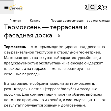
Главная
Каталог
Породы древесины для террасы, фасада 
Термоясень — террасная и
фасадная доска
6
Термоясень
— это термомодифицированная древесина
с выразительной текстурой и стабильной геометрией.
Материал ценят за аккуратный «архитектурный» вид и
предсказуемость в эксплуатации: на фасаде он держит
плоскость, а на террасе — меньше реагирует на
сезонные перепады.
В этом разделе собраны позиции из термоясеня для
разных задач: настилы (терраса/палуба) и фасадные
профили. Для комплектации проекта обычно выбирают
не только профиль, но и крепёж, и систему защиты — так
результат получается ровным и долговечным.