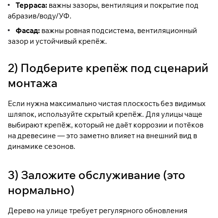
Терраса:
важны зазоры, вентиляция и покрытие под
абразив/воду/УФ.
Фасад:
важны ровная подсистема, вентиляционный
зазор и устойчивый крепёж.
2) Подберите крепёж под сценарий
монтажа
Если нужна максимально чистая плоскость без видимых
шляпок, используйте
скрытый крепёж
. Для улицы чаще
выбирают крепёж, который не даёт коррозии и потёков
на древесине — это заметно влияет на внешний вид в
динамике сезонов.
3) Заложите обслуживание (это
нормально)
Дерево на улице требует регулярного обновления