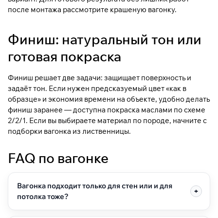
после монтажа рассмотрите
крашеную вагонку
.
Финиш: натуральный тон или
готовая покраска
Финиш решает две задачи: защищает поверхность и
задаёт тон. Если нужен предсказуемый цвет «как в
образце» и экономия времени на объекте, удобно делать
финиш заранее — доступна
покраска маслами по схеме
2/2/1
. Если вы выбираете материал по породе, начните с
подборки
вагонка из лиственницы
.
FAQ по вагонке
Вагонка подходит только для стен или и для
потолка тоже?