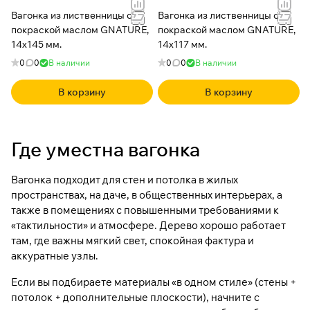
Вагонка из лиственницы с
Вагонка из лиственницы с
покраской маслом GNATURE,
покраской маслом GNATURE,
14x145 мм.
14x117 мм.
0
0
В наличии
0
0
В наличии
В корзину
В корзину
Где уместна вагонка
Вагонка подходит для стен и потолка в жилых
пространствах, на даче, в общественных интерьерах, а
также в помещениях с повышенными требованиями к
«тактильности» и атмосфере. Дерево хорошо работает
там, где важны мягкий свет, спокойная фактура и
аккуратные узлы.
Если вы подбираете материалы «в одном стиле» (стены +
потолок + дополнительные плоскости), начните с