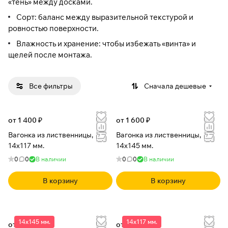
«тень» между досками.
Сорт: баланс между выразительной текстурой и
ровностью поверхности.
Влажность и хранение: чтобы избежать «винта» и
щелей после монтажа.
Все фильтры
Сначала дешевые
от 1 400 ₽
от 1 600 ₽
Вагонка из лиственницы,
Вагонка из лиственницы,
14x117 мм.
14x145 мм.
0
0
В наличии
0
0
В наличии
В корзину
В корзину
14x145 мм.
14x117 мм.
от 2 600 ₽
от 2 600 ₽