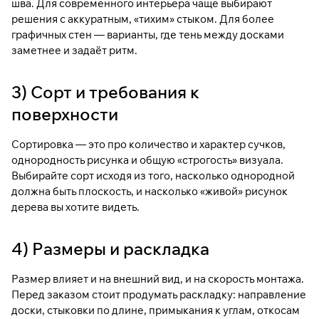
шва. Для современного интерьера чаще выбирают
решения с аккуратным, «тихим» стыком. Для более
графичных стен — варианты, где тень между досками
заметнее и задаёт ритм.
3) Сорт и требования к
поверхности
Сортировка — это про количество и характер сучков,
однородность рисунка и общую «строгость» визуала.
Выбирайте сорт исходя из того, насколько однородной
должна быть плоскость, и насколько «живой» рисунок
дерева вы хотите видеть.
4) Размеры и раскладка
Размер влияет и на внешний вид, и на скорость монтажа.
Перед заказом стоит продумать раскладку: направление
доски, стыковки по длине, примыкания к углам, откосам