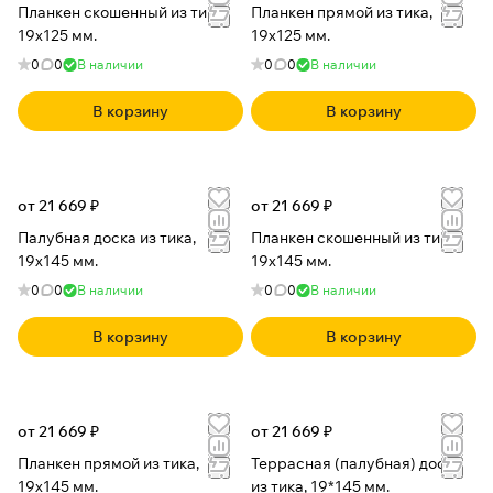
Планкен скошенный из тика,
Планкен прямой из тика,
19x125 мм.
19x125 мм.
0
0
В наличии
0
0
В наличии
В корзину
В корзину
от 21 669 ₽
от 21 669 ₽
Палубная доска из тика,
Планкен скошенный из тика,
19x145 мм.
19x145 мм.
0
0
В наличии
0
0
В наличии
В корзину
В корзину
от 21 669 ₽
от 21 669 ₽
Планкен прямой из тика,
Террасная (палубная) доска
19x145 мм.
из тика, 19*145 мм.