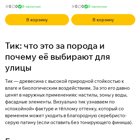
0
0
В наличии
0
0
В наличии
В корзину
В корзину
Тик: что это за порода и
почему её выбирают для
улицы
Тик — древесина с высокой природной стойкостью к
влаге и биологическим воздействиям. За это его давно
ценят в наружных применениях: настилы, зоны у воды,
фасадные элементы. Визуально тик узнаваем по
«спокойной» фактуре и тёплому оттенку, который со
временем может уходить в благородную серебристо-
серую патину (если оставить без тонирующего финиша).