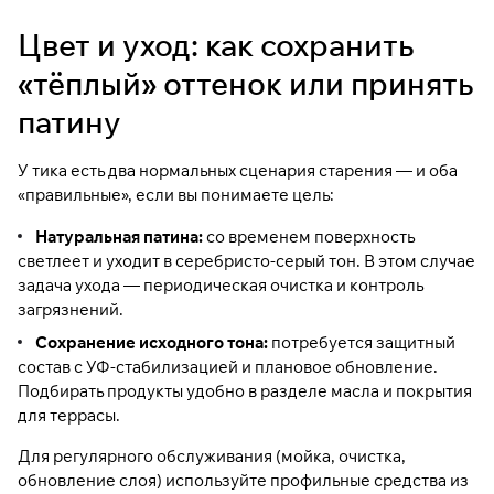
Цвет и уход: как сохранить
«тёплый» оттенок или принять
патину
У тика есть два нормальных сценария старения — и оба
«правильные», если вы понимаете цель:
Натуральная патина:
со временем поверхность
светлеет и уходит в серебристо-серый тон. В этом случае
задача ухода — периодическая очистка и контроль
загрязнений.
Сохранение исходного тона:
потребуется защитный
состав с УФ-стабилизацией и плановое обновление.
Подбирать продукты удобно в разделе
масла и покрытия
для террасы
.
Для регулярного обслуживания (мойка, очистка,
обновление слоя) используйте профильные средства из