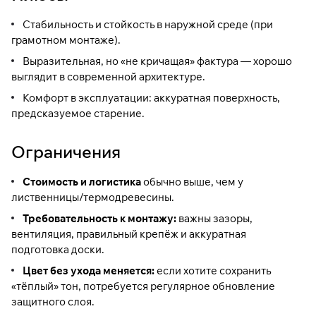
Стабильность и стойкость в наружной среде (при
грамотном монтаже).
Выразительная, но «не кричащая» фактура — хорошо
выглядит в современной архитектуре.
Комфорт в эксплуатации: аккуратная поверхность,
предсказуемое старение.
Ограничения
Стоимость и логистика
обычно выше, чем у
лиственницы/термодревесины.
Требовательность к монтажу:
важны зазоры,
вентиляция, правильный крепёж и аккуратная
подготовка доски.
Цвет без ухода меняется:
если хотите сохранить
«тёплый» тон, потребуется регулярное обновление
защитного слоя.