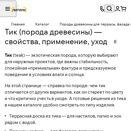
Главная
Каталог
Породы древесины для террасы, фасада 
Тик (порода древесины) —
свойства, применение, уход
8
Тик
(teak) — экзотическая порода, которую выбирают
для наружных проектов, где важны стабильность,
спокойная «премиальная» фактура и предсказуемое
поведение в условиях влаги и солнца.
На этой странице — справка по породе: чем тик
отличается от других вариантов, как он стареет по цвету
и что критично учесть в уходе. А готовые решения из тика
в нашем каталоге удобно смотреть по типу изделия.
Террасная доска из тика
— для настилов, патио и зон
рядом с водой.