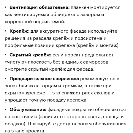
Вентиляция обязательна:
планкен монтируется
как вентилируемая облицовка с зазором и
корректной подсистемой.
Крепёж:
для аккуратного фасада используйте
решения из раздела
крепёж и подсистема
и
профильные позиции крепежа (
крепёж и монтаж
).
Скрытый крепёж:
если проект предполагает
«чистую» плоскость без видимых саморезов —
смотрите
скрытый крепёж для фасада
.
Предварительное сверление:
рекомендуется в
зонах близко к торцам и кромкам, а также при
скрытом крепеже — это снижает риск сколов и
упрощает точную посадку крепежа.
Обслуживание:
фасадные покрытия обновляются
по состоянию (зависит от стороны света, солнца и
осадков). Планируйте доступ к зонам обслуживания
на этапе проекта.