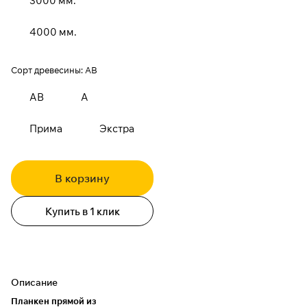
3000 мм.
4000 мм.
Сорт древесины:
АВ
АВ
А
Прима
Экстра
В корзину
Купить в 1 клик
Описание
Планкен прямой из