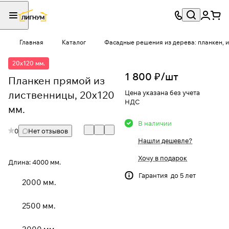
Главная
Каталог
Фасадные решения из дерева: планкен, и
20x120 мм.
1 800 ₽/
шт
Планкен прямой из
лиственницы, 20x120
Цена указана без учета
НДС
мм.
В наличии
0
Нет отзывов
Нашли дешевле?
Хочу в подарок
Длина:
4000 мм.
Гарантия до 5 лет
2000 мм.
2500 мм.