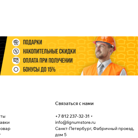
Связаться с нами
аты
+7 812 237-32-31
тавки
info@lignumstore.ru
товар
Санкт-Петербург, Фабричный проезд,
т
дом 5