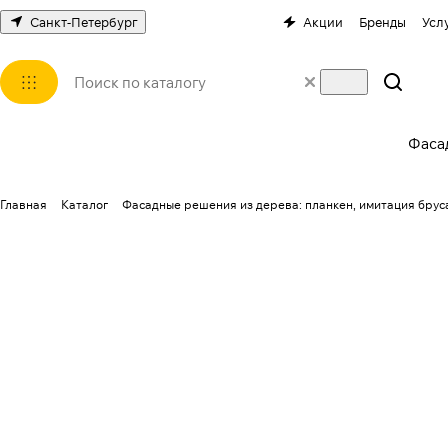
Санкт-Петербург
Акции
Бренды
Усл
Фаса
Главная
Каталог
Фасадные решения из дерева: планкен, имитация бруса