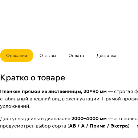
Описание
Отзывы
Оплата
Доставка
Кратко о товаре
Планкен прямой из лиственницы, 20×90 мм
— строгая ф
стабильный внешний вид в эксплуатации. Прямой профил
усложнений.
Доступны длины в диапазоне
2000–4000 мм
— это позво
предусмотрен выбор сорта (
АВ / А / Прима / Экстра
) —