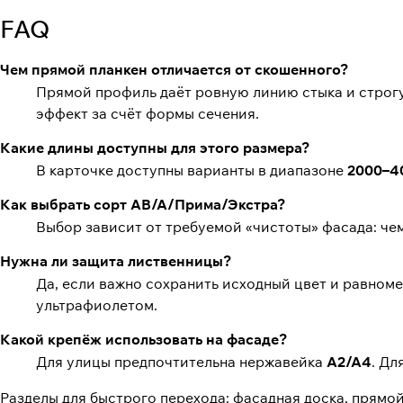
FAQ
Чем прямой планкен отличается от скошенного?
Прямой профиль даёт ровную линию стыка и стро
эффект за счёт формы сечения.
Какие длины доступны для этого размера?
В карточке доступны варианты в диапазоне
2000–4
Как выбрать сорт АВ/А/Прима/Экстра?
Выбор зависит от требуемой «чистоты» фасада: чем
Нужна ли защита лиственницы?
Да, если важно сохранить исходный цвет и равноме
ультрафиолетом.
Какой крепёж использовать на фасаде?
Для улицы предпочтительна нержавейка
A2/A4
. Дл
Разделы для быстрого перехода:
фасадная доска
,
прямой