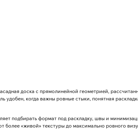
асадная доска с прямолинейной геометрией, рассчитанн
ь удобен, когда важны ровные стыки, понятная раскладк
ляет подбирать формат под раскладку, швы и минимизац
 от более «живой» текстуры до максимально ровного визу