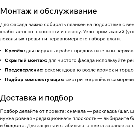
Монтаж и обслуживание
Для фасада важно собирать планкен на подсистеме с в
«работает» по влажности и сезону. Узлы примыканий (уг
локальных трещин и неравномерного набора влаги.
Крепёж:
для наружных работ предпочтительны нержа
Скрытый монтаж:
для чистого фасада используйте ре
Предсверление:
рекомендовано возле кромок и торцов
Подбор комплектующих:
смотрите
крепёж и саморез
Доставка и подбор
Подбор делайте от проекта: сначала — раскладка (шаг, 
нужна ровная «редакционная» плоскость — выбирайте б
и бюджета. Для защиты и стабильного цвета заранее за