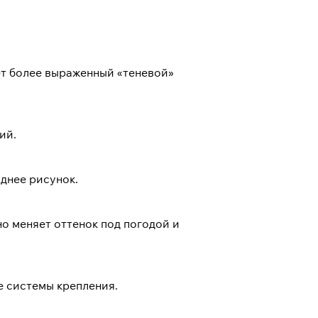
т более выраженный «теневой»
ий.
днее рисунок.
о меняет оттенок под погодой и
 системы крепления.