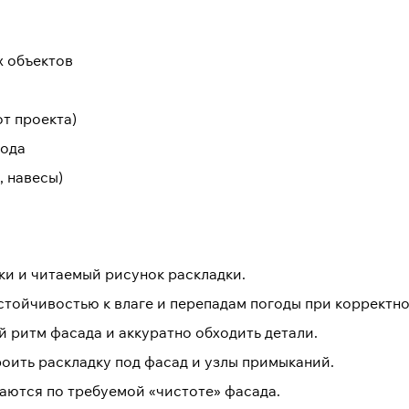
х объектов
т проекта)
хода
, навесы)
и и читаемый рисунок раскладки.
стойчивостью к влаге и перепадам погоды при корректно
 ритм фасада и аккуратно обходить детали.
оить раскладку под фасад и узлы примыканий.
аются по требуемой «чистоте» фасада.