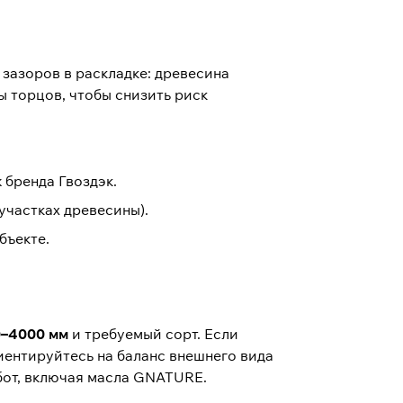
зазоров в раскладке: древесина
ы торцов, чтобы снизить риск
ж бренда
Гвоздэк
.
участках древесины).
бъекте.
–4000 мм
и требуемый сорт. Если
иентируйтесь на баланс внешнего вида
бот
, включая масла
GNATURE
.