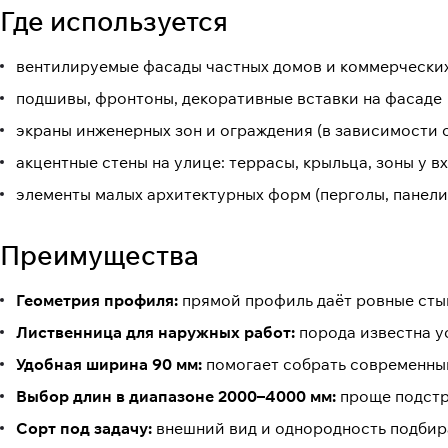
Где используется
вентилируемые фасады частных домов и коммерчески
подшивы, фронтоны, декоративные вставки на фасаде
экраны инженерных зон и ограждения (в зависимости о
акцентные стены на улице: террасы, крыльца, зоны у в
элементы малых архитектурных форм (перголы, панели
Преимущества
Геометрия профиля:
прямой профиль даёт ровные стык
Лиственница для наружных работ:
порода известна у
Удобная ширина 90 мм:
помогает собрать современный
Выбор длин в диапазоне 2000–4000 мм:
проще подстр
Сорт под задачу:
внешний вид и однородность подбир