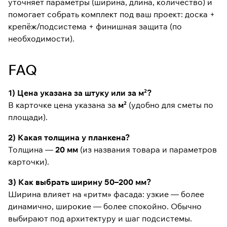
уточняет параметры (ширина, длина, количество) и
помогает собрать комплект под ваш проект: доска +
крепёж/подсистема + финишная защита (по
необходимости).
FAQ
1) Цена указана за штуку или за м²?
В карточке цена указана за
м²
(удобно для сметы по
площади).
2) Какая толщина у планкена?
Толщина —
20 мм
(из названия товара и параметров
карточки).
3) Как выбрать ширину 50–200 мм?
Ширина влияет на «ритм» фасада: узкие — более
динамично, широкие — более спокойно. Обычно
выбирают под архитектуру и шаг подсистемы.