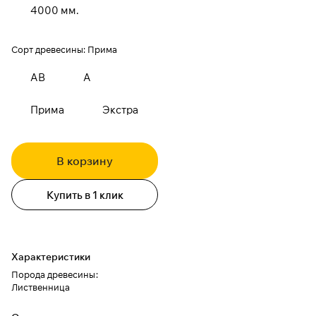
4000 мм.
Сорт древесины:
Прима
АВ
А
Прима
Экстра
В корзину
Купить в 1 клик
Характеристики
Порода древесины
:
Лиственница