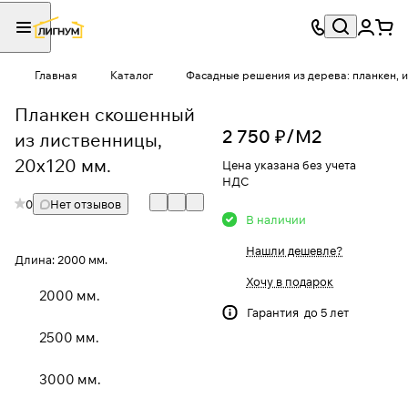
Главная
Каталог
Фасадные решения из дерева: планкен, и
Планкен скошенный
2 750 ₽/
М2
из лиственницы,
20x120 мм.
Цена указана без учета
НДС
0
Нет отзывов
В наличии
Нашли дешевле?
Длина:
2000 мм.
Хочу в подарок
2000 мм.
Гарантия до 5 лет
2500 мм.
3000 мм.