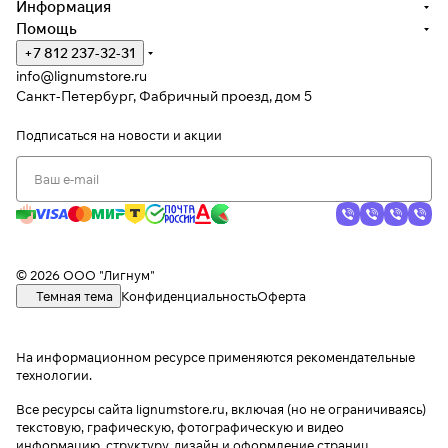
Информация
Помощь
+7 812 237-32-31
info@lignumstore.ru
Санкт-Петербург, Фабричный проезд, дом 5
Подписаться
на новости и акции
© 2026 ООО "Лигнум"
Темная тема
Конфиденциальность
Оферта
На информационном ресурсе применяются
рекомендательные
технологии
.
Все ресурсы сайта lignumstore.ru, включая (но не ограничиваясь)
текстовую, графическую, фотографическую и видео
информацию, структуру, дизайн и оформление страниц,