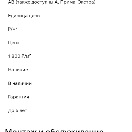
AB (также доступны A, Прима, Экстра)
Единица цены
₽/м²
Цена
1 800 ₽/м²
Наличие
В наличии
Гарантия
До 5 лет
Монтаж и обслуживание