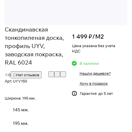
Скандинавская
1 499 ₽/
М2
тонкопиленая доска,
профиль UYV,
Цена указана без учета
НДС
заводская покраска,
RAL 6024
В наличии
Нашли дешевле?
0
Нет отзывов
Арт.
UYV150
Хочу в подарок
Гарантия до 5 лет
Ширина:
195 мм.
145 мм.
195 мм.