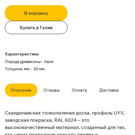
В корзину
Купить в 1 клик
Характеристики
Порода древесины
:
Хвоя
Толщина, мм.
:
20 мм.
Описание
Отзывы
Оплата
Доставка
Скандинавская тонкопиленая доска, профиль UYV,
заводская покраска, RAL 6024 – это
высококачественный материал, созданный для тех,
кто ценит природную красоту дерева и