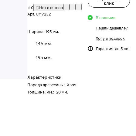
клик
0
Нет отзывов
Арт.
UYV232
В наличии
Нашли дешевле?
Ширина:
195 мм.
Хочу в подарок
145 мм.
Гарантия до 5 лет
195 мм.
Характеристики
Порода древесины
:
Хвоя
Толщина, мм.
:
20 мм.