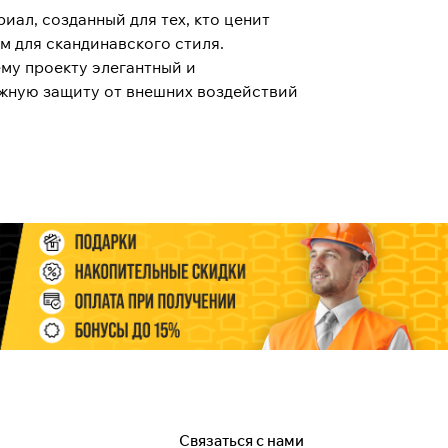
иал, созданный для тех, кто ценит
м для скандинавского стиля.
ему проекту элегантный и
дежную защиту от внешних воздействий
Связаться с нами