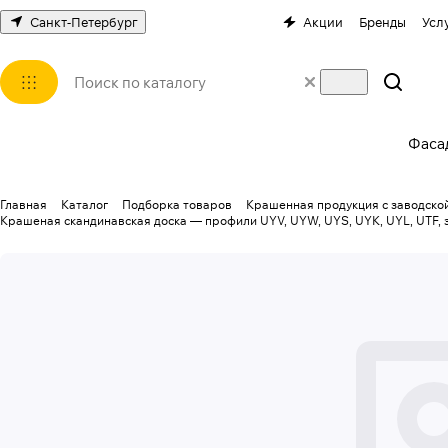
Санкт-Петербург
Акции
Бренды
Усл
Фаса
Главная
Каталог
Подборка товаров
Крашенная продукция с заводской
Крашеная скандинавская доска — профили UYV, UYW, UYS, UYK, UYL, UTF, 