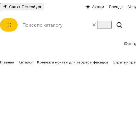
Санкт-Петербург
Акции
Бренды
Усл
Фаса
Главная
Каталог
Крепеж и монтаж для террас и фасадов
Скрытый кре