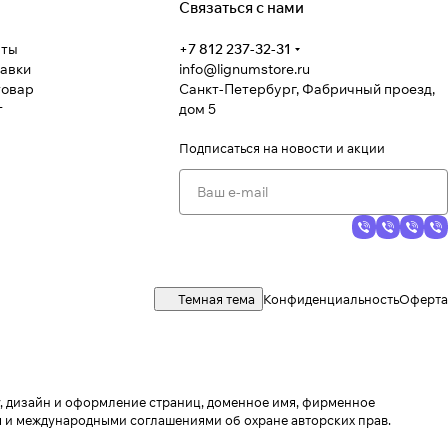
Связаться с нами
аты
+7 812 237-32-31
тавки
info@lignumstore.ru
товар
Санкт-Петербург, Фабричный проезд,
т
дом 5
Подписаться
на новости и акции
Темная тема
Конфиденциальность
Оферта
ру, дизайн и оформление страниц, доменное имя, фирменное
 и международными соглашениями об охране авторских прав.