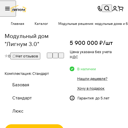
Главная
Каталог
Модульные решения: модульные дома и 
Модульный дом
5 900 000 ₽/
шт
"Лигнум 3.0"
Цена указана без учета
0
Нет отзывов
НДС
В наличии
Комплектация:
Стандарт
Нашли дешевле?
Базовая
Хочу в подарок
Стандарт
Гарантия до 5 лет
Люкс