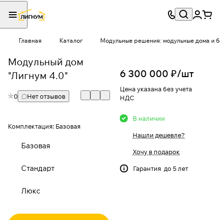
Главная
Каталог
Модульные решения: модульные дома и 
Модульный дом
6 300 000 ₽/
шт
"Лигнум 4.0"
Цена указана без учета
0
Нет отзывов
НДС
В наличии
Комплектация:
Базовая
Нашли дешевле?
Базовая
Хочу в подарок
Стандарт
Гарантия до 5 лет
Люкс