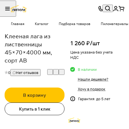
Главная
Каталог
Подборка товаров
Пиломатериалы и
Клееная лага из
1 260 ₽/
шт
лиственницы
45×70×4000 мм,
Цена указана без учета
НДС
сорт АВ
В наличии
0
Нет отзывов
Нашли дешевле?
Хочу в подарок
В корзину
Гарантия до 5 лет
Купить в 1 клик