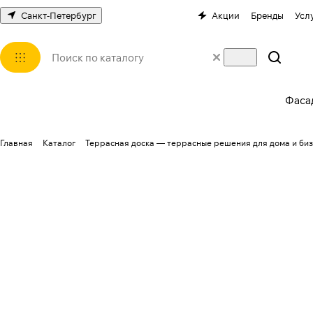
Санкт-Петербург
Акции
Бренды
Усл
Фаса
Главная
Каталог
Террасная доска — террасные решения для дома и би