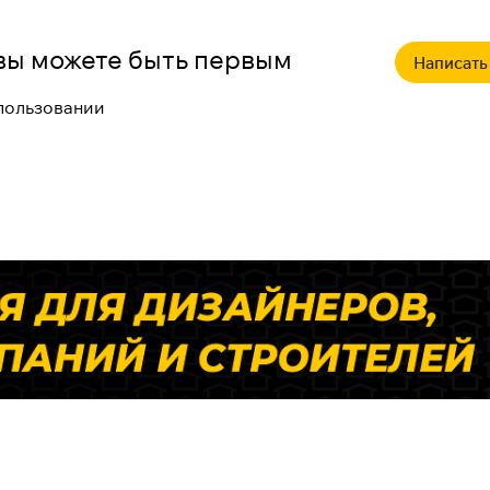
о вы можете быть первым
Написать
спользовании