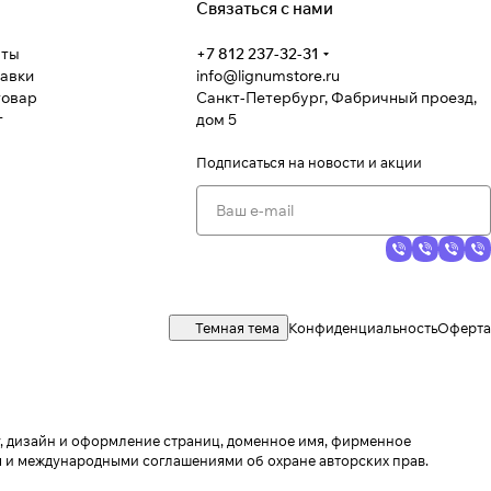
Связаться с нами
аты
+7 812 237-32-31
тавки
info@lignumstore.ru
товар
Санкт-Петербург, Фабричный проезд,
т
дом 5
Подписаться
на новости и акции
Темная тема
Конфиденциальность
Оферта
ру, дизайн и оформление страниц, доменное имя, фирменное
 и международными соглашениями об охране авторских прав.