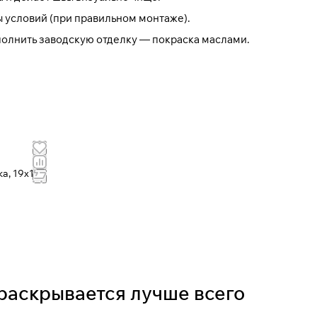
ы условий (при правильном монтаже).
полнить заводскую отделку —
покраска маслами
.
а, 19x145
раскрывается лучше всего