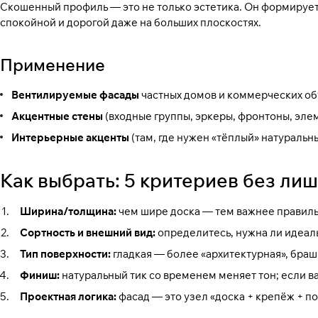
Скошенный профиль — это не только эстетика. Он формирует 
спокойной и дорогой даже на больших плоскостях.
Применение
Вентилируемые фасады
частных домов и коммерческих об
Акцентные стены
(входные группы, эркеры, фронтоны, эле
Интерьерные акценты
(там, где нужен «тёплый» натуральн
Как выбрать: 5 критериев без ли
Ширина/толщина:
чем шире доска — тем важнее правил
Сортность и внешний вид:
определитесь, нужна ли идеаль
Тип поверхности:
гладкая — более «архитектурная», бра
Финиш:
натуральный тик со временем меняет тон; если 
Проектная логика:
фасад — это узел «доска + крепёж + п