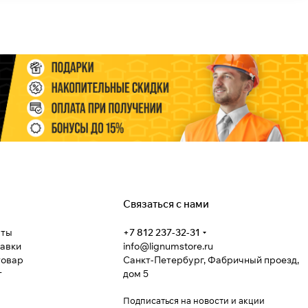
Связаться с нами
аты
+7 812 237-32-31
тавки
info@lignumstore.ru
товар
Санкт-Петербург, Фабричный проезд,
т
дом 5
Подписаться
на новости и акции