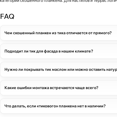
категории
скошенного планкена
. Для настилов и террас ло
FAQ
Чем скошенный планкен из тика отличается от прямого?
Подходит ли тик для фасада в нашем климате?
Нужно ли покрывать тик маслом или можно оставить нат
Какие ошибки монтажа встречаются чаще всего?
Что делать, если «тикового» планкена нет в наличии?