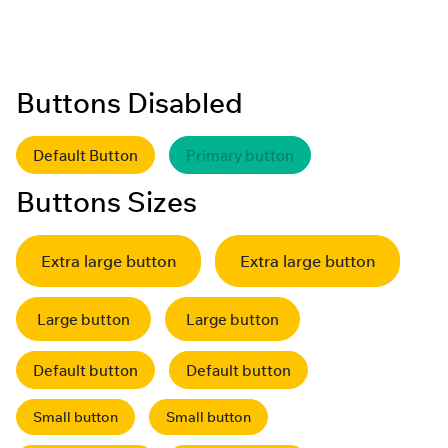
Black_opacity_blur
Buttons Disabled
Default Button
Primary button
Buttons Sizes
Extra large button
Extra large button
Large button
Large button
Default button
Default button
Small button
Small button