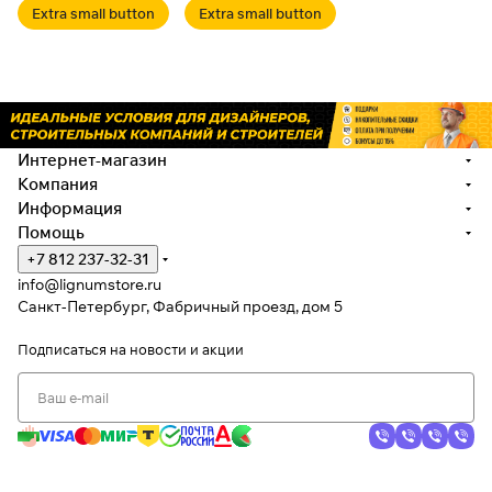
Extra small button
Extra small button
Интернет-магазин
Компания
Информация
Помощь
+7 812 237-32-31
info@lignumstore.ru
Санкт-Петербург, Фабричный проезд, дом 5
Подписаться
на новости и акции