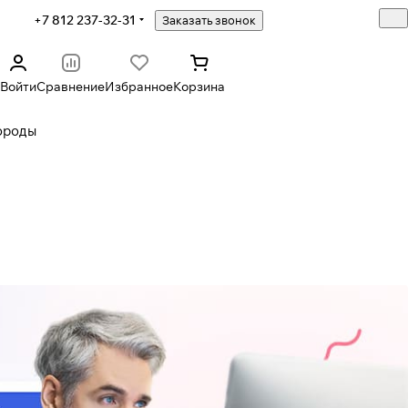
+7 812 237-32-31
Заказать звонок
Войти
Сравнение
Избранное
Корзина
ороды