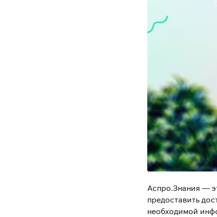
Аспро.Знания — э
предоставить дос
необходимой инфо