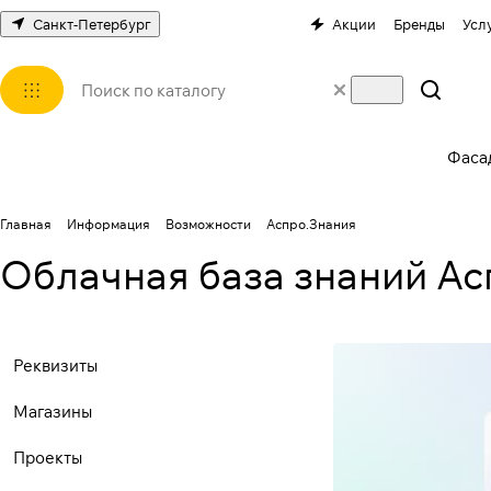
Санкт-Петербург
Акции
Бренды
Усл
Фаса
Главная
Информация
Возможности
Аспро.Знания
Облачная база знаний Ас
Реквизиты
Магазины
Проекты