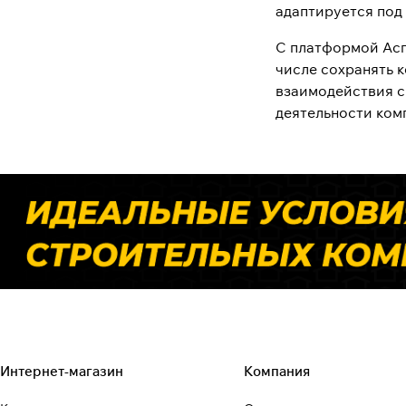
адаптируется под
С платформой Асп
числе сохранять 
взаимодействия с
деятельности комп
Интернет-магазин
Компания