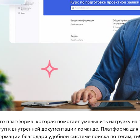
то платформа, которая помогает уменьшить нагрузку на 
туп к внутренней документации команде.
Платформа для 
рмации благодаря удобной системе поиска по тегам, гиб